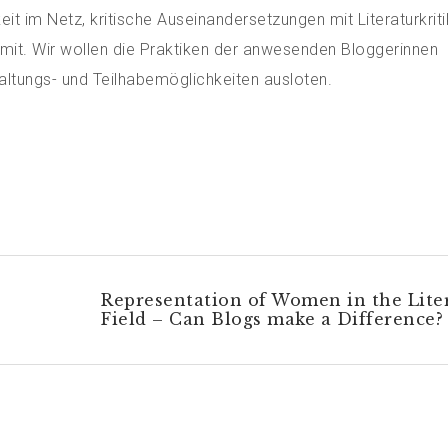
t im Netz, kritische Auseinandersetzungen mit Literaturkriti
it. Wir wollen die Praktiken der anwesenden Bloggerinnen
ltungs- und Teilhabemöglichkeiten ausloten.
Representation of Women in the Lite
Field – Can Blogs make a Difference?