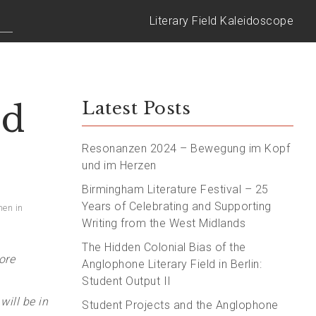
Literary Field Kaleidoscope
nd
Latest Posts
Resonanzen 2024 – Bewegung im Kopf
und im Herzen
Birmingham Literature Festival – 25
Years of Celebrating and Supporting
en in
Writing from the West Midlands
The Hidden Colonial Bias of the
ore
Anglophone Literary Field in Berlin:
Student Output II
will be in
Student Projects and the Anglophone