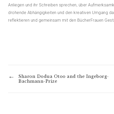
Anliegen und ihr Schreiben sprechen, über Aufmerksamkei
drohende Abhängigkeiten und den kreativen Umgang dam
reflektieren und gemeinsam mit den BücherFrauen Gesta
←
Sharon Dodua Otoo and the Ingeborg-
Bachmann-Prize