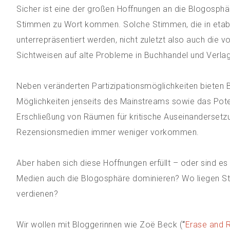
Sicher ist eine der großen Hoffnungen an die Blogosphä
Stimmen zu Wort kommen. Solche Stimmen, die in etablie
unterrepräsentiert werden, nicht zuletzt also auch die 
Sichtweisen auf alte Probleme in Buchhandel und Verl
Neben veränderten Partizipationsmöglichkeiten bieten 
Möglichkeiten jenseits des Mainstreams sowie das Potent
Erschließung von Räumen für kritische Auseinandersetzun
Rezensionsmedien immer weniger vorkommen.
Aber haben sich diese Hoffnungen erfüllt – oder sind es 
Medien auch die Blogosphäre dominieren? Wo liegen Sto
verdienen?
Wir wollen mit Bloggerinnen wie Zoë Beck (
“
Erase and 