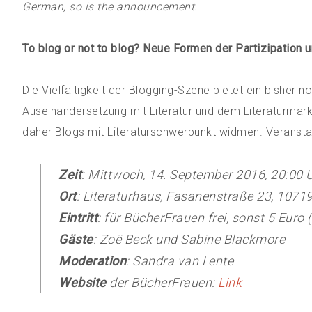
German, so is the announcement.
To blog or not to blog? Neue Formen der Partizipation un
Die Vielfältigkeit der Blogging-Szene bietet ein bisher
Auseinandersetzung mit Literatur und dem Literaturmar
daher Blogs mit Literaturschwerpunkt widmen. Veranstal
Zeit
: Mittwoch, 14. September 2016, 20:00 U
Ort
: Literaturhaus, Fasanenstraße 23, 10719
Eintritt
: für BücherFrauen frei, sonst 5 Euro 
Gäste
: Zoë Beck und Sabine Blackmore
Moderation
: Sandra van Lente
Website
der BücherFrauen:
Link