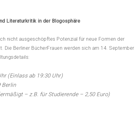
d Literaturkritik in der Blogosphäre
 noch nicht ausgeschöpftes Potenzial für neue Formen der
kt. Die Berliner BücherFrauen werden sich am 14. Septembe
tungsdetails:
hr (Einlass ab 19:30 Uhr)
 Berlin
(ermäßigt – z.B. für Studierende – 2,50 Euro)